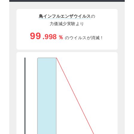
鳥インフルエンザウイルス
の
力価減少実験より
99
.998
％
のウイルスが消滅！