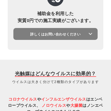
補助金を利用した
実質0円での施工実績がございます。
詳しくはお問い合わせください
光触媒はどんなウイルスに効果的？
ウイルスは大きく分けて2種類のタイプがあります
コロナウイルス
や
インフルエンザウイルス
はエンベ
ロープウイルス、
ノロウイルス
や
大腸菌
はノンエベ