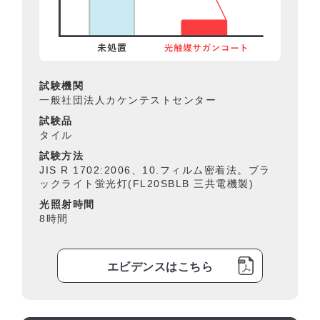
試験機関
一般社団法人カケンテストセンター
試験品
タイル
試験方法
JIS R 1702:2006、10.フィルム密着法。ブラ
ックライト蛍光灯(FL20SBLB 三共電機製)
光照射時間
8時間
エビデンスはこちら