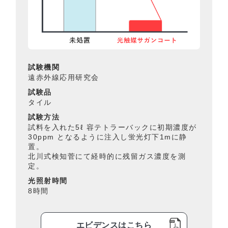
試験機関
遠赤外線応用研究会
試験品
タイル
試験方法
試料を入れた5ℓ 容テトラーバックに初期濃度が
30ppm となるように注入し蛍光灯下1mに静
置。
北川式検知菅にて経時的に残留ガス濃度を測
定。
光照射時間
8時間
エビデンスはこちら