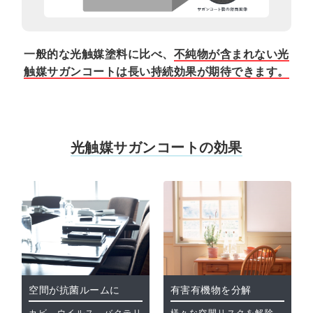
一般的な光触媒塗料に比べ、
不純物が含まれない光
触媒サガンコートは長い持続効果が期待できます。
光触媒サガンコートの効果
空間が抗菌ルームに
有害有機物を分解
カビ、ウイルス、バクテリ
様々な空間リスクを解除