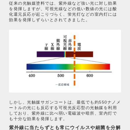
従来の光触媒塗料では、紫外線など強い光に対し効果
を発揮しますが、可視光線などの低い数値の光には酸
化還元反応が起こりづらく、蛍光灯などの室内灯には
効果を発揮しずらいとされてきました。
しかし、光触媒サガンコートは、最低でも約550ナノメ
ートルの光にも反応する可視光反応型の光触媒を利用
しており、紫外線に比べ弱い電磁波や暗所、室内灯で
も十分な効果を発揮します。
紫外線に当たらずとも常にウイルスや細菌を分解