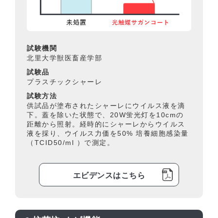
試験機関
北里大学獣医畜産学部
試験品
プラスチックシャーレ
試験方法
供試品が塗布されたシャーレにウイルス液を滴
下。蓋を除いた状態で、20W蛍光灯を10cmの
距離から照射。経時的にシャーレからウイルス
液を採り、ウイルス力価を50% 培養細胞感染量
（TCID50/ml ）で測定。
エビデンスはこちら