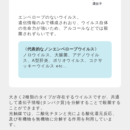
エンベロープのないウイルス。
遺伝情報のみで構成されおり、ウイルス自体
の生命力が強いため、アルコールなどでは殺
菌されずらいです。
〈代表的なノンエンベロープウイルス〉
ノロウイルス、大腸菌、アデノウイル
ス、A型肝炎、ポリオウイルス、コクサ
ッキーウイルス etc…
大きく2種類のタイプが存在するウイルスですが、共通
して遺伝子情報(タンパク質)を分解することで殺菌する
ことができます。
光触媒では、二酸化チタンと光による酸化還元反応、
及び有機物を無機物に分解する作用を利用していま
す。