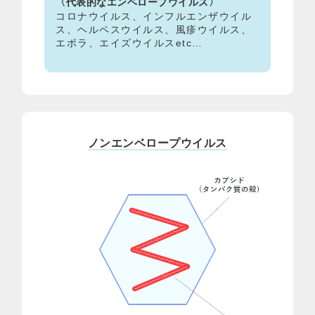
〈代表的なエンベロープウイルス〉
コロナウイルス、インフルエンザウイル
ス、ヘルペスウイルス、風疹ウイルス、
エボラ、エイズウイルスetc…
ノンエンベロープウイルス