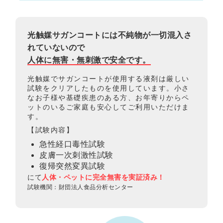
光触媒サガンコートには不純物が一切混入さ
れていないので
人体に無害・無刺激で安全です。
光触媒でサガンコートが使用する液剤は厳しい
試験をクリアしたものを使用しています。小さ
なお子様や基礎疾患のある方、お年寄りからペ
ットのいるご家庭も安心してご利用いただけま
す。
【試験内容】
急性経口毒性試験
皮膚一次刺激性試験
復帰突然変異試験
にて
人体・ペットに完全無害を実証済み！
試験機関：財団法人食品分析センター